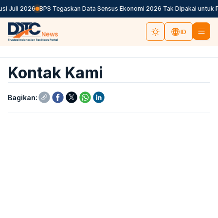
i Juli 2026
BPS Tegaskan Data Sensus Ekonomi 2026 Tak Dipakai untuk Pa
ID
Kontak Kami
Bagikan: